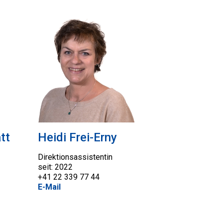
tt
Heidi Frei-Erny
Direktionsassistentin
seit: 2022
+41 22 339 77 44
E-Mail