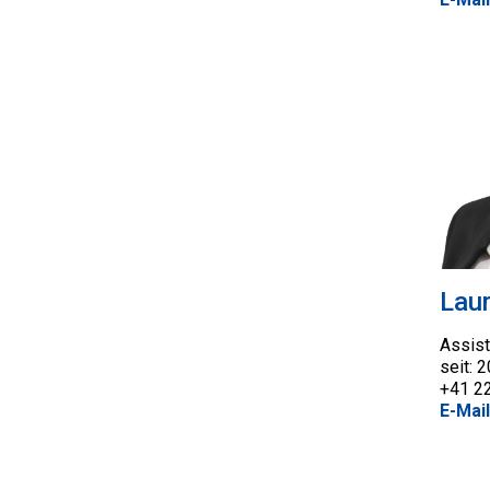
Lau
Assist
seit: 
+41 2
E-Mail