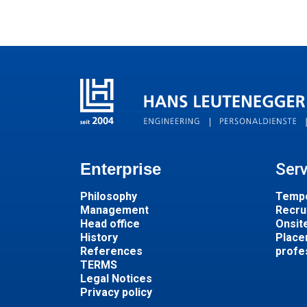
Enterprise
Ser
Philosophy
Tempo
Management
Recru
Head office
Onsit
History
Place
References
profe
TERMS
Legal Notices
Privacy policy