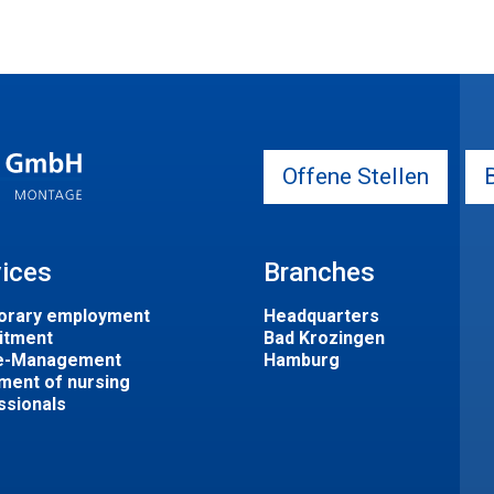
Offene Stellen
vices
Branches
rary employment
Headquarters
itment
Bad Krozingen
e-Management
Hamburg
ment of nursing
ssionals