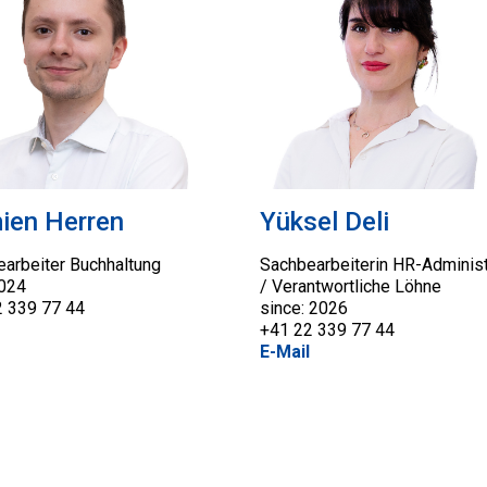
ien Herren
Yüksel Deli
arbeiter Buchhaltung
Sachbearbeiterin HR-Administ
2024
/ Verantwortliche Löhne
2 339 77 44
since: 2026
+41 22 339 77 44
E-Mail