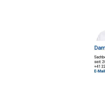
Dam
Sachbe
seit: 
+41 2
E-Mail