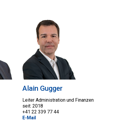
Alain Gugger
Leiter Administration und Finanzen
seit: 2018
+41 22 339 77 44
E-Mail