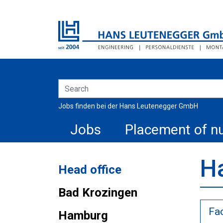
Jobs finden bei der Hans Leutenegger GmbH
Jobs
Placement of nu
H
Head office
Bad Krozingen
Fa
Hamburg