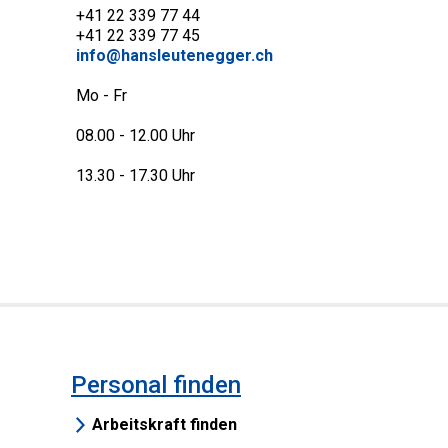
+41 22 339 77 44
+41 22 339 77 45
info@hansleutenegger.ch
Mo - Fr
08.00 - 12.00 Uhr
13.30 - 17.30 Uhr
Personal finden
Arbeitskraft finden