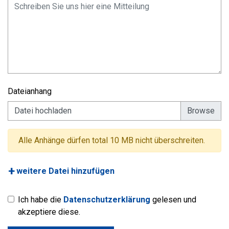
Dateianhang
Datei hochladen
Alle Anhänge dürfen total 10 MB nicht überschreiten.
weitere Datei hinzufügen
Ich habe die
Datenschutzerklärung
gelesen und
akzeptiere diese.