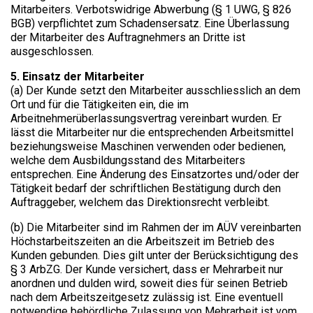
Mitarbeiters. Verbotswidrige Abwerbung (§ 1 UWG, § 826
BGB) verpflichtet zum Schadensersatz. Eine Überlassung
der Mitarbeiter des Auftragnehmers an Dritte ist
ausgeschlossen.
5. Einsatz der Mitarbeiter​
(a) Der Kunde setzt den Mitarbeiter ausschliesslich an dem
Ort und für die Tätigkeiten ein, die im
Arbeitnehmerüberlassungsvertrag vereinbart wurden. Er
lässt die Mitarbeiter nur die entsprechenden Arbeitsmittel
beziehungsweise Maschinen verwenden oder bedienen,
welche dem Ausbildungsstand des Mitarbeiters
entsprechen. Eine Änderung des Einsatzortes und/oder der
Tätigkeit bedarf der schriftlichen Bestätigung durch den
Auftraggeber, welchem das Direktionsrecht verbleibt.
(b) Die Mitarbeiter sind im Rahmen der im AÜV vereinbarten
Höchstarbeitszeiten an die Arbeitszeit im Betrieb des
Kunden gebunden. Dies gilt unter der Berücksichtigung des
§ 3 ArbZG. Der Kunde versichert, dass er Mehrarbeit nur
anordnen und dulden wird, soweit dies für seinen Betrieb
nach dem Arbeitszeitgesetz zulässig ist. Eine eventuell
notwendige behördliche Zulassung von Mehrarbeit ist vom