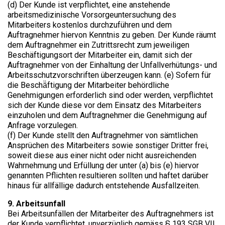
(d) Der Kunde ist verpflichtet, eine anstehende
arbeitsmedizinische Vorsorgeuntersuchung des
Mitarbeiters kostenlos durchzuführen und dem
Auftragnehmer hiervon Kenntnis zu geben. Der Kunde räumt
dem Auftragnehmer ein Zutrittsrecht zum jeweiligen
Beschäftigungsort der Mitarbeiter ein, damit sich der
Auftragnehmer von der Einhaltung der Unfallverhütungs- und
Arbeitsschutzvorschriften überzeugen kann. (e) Sofern für
die Beschä̈ftigung der Mitarbeiter behördliche
Genehmigungen erforderlich sind oder werden, verpflichtet
sich der Kunde diese vor dem Einsatz des Mitarbeiters
einzuholen und dem Auftragnehmer die Genehmigung auf
Anfrage vorzulegen.
(f) Der Kunde stellt den Auftragnehmer von sämtlichen
Ansprüchen des Mitarbeiters sowie sonstiger Dritter frei,
soweit diese aus einer nicht oder nicht ausreichenden
Wahrnehmung und Erfüllung der unter (a) bis (e) hiervor
genannten Pflichten resultieren sollten und haftet darüber
hinaus für allfällige dadurch entstehende Ausfallzeiten.
9. Arbeitsunfall
Bei Arbeitsunfällen der Mitarbeiter des Auftragnehmers ist
der Kunde verpflichtet, unverzüglich gemäss § 193 SGB VII