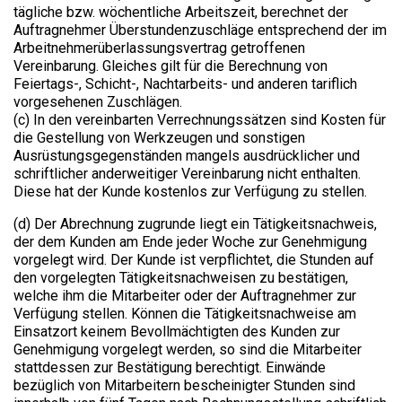
tägliche bzw. wöchentliche Arbeitszeit, berechnet der
Auftragnehmer Überstundenzuschläge entsprechend der im
Arbeitnehmerüberlassungsvertrag getroffenen
Vereinbarung. Gleiches gilt für die Berechnung von
Feiertags-, Schicht-, Nachtarbeits- und anderen tariflich
vorgesehenen Zuschlägen.
(c) In den vereinbarten Verrechnungssätzen sind Kosten für
die Gestellung von Werkzeugen und sonstigen
Ausrüstungsgegenständen mangels ausdrücklicher und
schriftlicher anderweitiger Vereinbarung nicht enthalten.
Diese hat der Kunde kostenlos zur Verfügung zu stellen.
(d) Der Abrechnung zugrunde liegt ein Tätigkeitsnachweis,
der dem Kunden am Ende jeder Woche zur Genehmigung
vorgelegt wird. Der Kunde ist verpflichtet, die Stunden auf
den vorgelegten Tätigkeitsnachweisen zu bestätigen,
welche ihm die Mitarbeiter oder der Auftragnehmer zur
Verfügung stellen. Können die Tätigkeitsnachweise am
Einsatzort keinem Bevollmächtigten des Kunden zur
Genehmigung vorgelegt werden, so sind die Mitarbeiter
stattdessen zur Bestätigung berechtigt. Einwände
bezüglich von Mitarbeitern bescheinigter Stunden sind