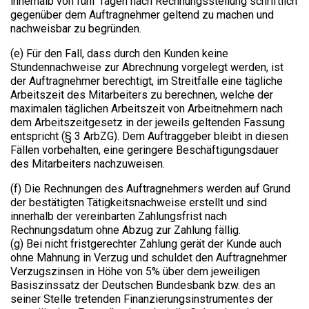
innerhalb von fünf Tagen nach Rechnungsstellung schriftlich
gegenüber dem Auftragnehmer geltend zu machen und
nachweisbar zu begründen.
(e) Für den Fall, dass durch den Kunden keine
Stundennachweise zur Abrechnung vorgelegt werden, ist
der Auftragnehmer berechtigt, im Streitfalle eine tägliche
Arbeitszeit des Mitarbeiters zu berechnen, welche der
maximalen täglichen Arbeitszeit von Arbeitnehmern nach
dem Arbeitszeitgesetz in der jeweils geltenden Fassung
entspricht (§ 3 ArbZG). Dem Auftraggeber bleibt in diesen
Fällen vorbehalten, eine geringere Beschäftigungsdauer
des Mitarbeiters nachzuweisen.
(f) Die Rechnungen des Auftragnehmers werden auf Grund
der bestätigten Tätigkeitsnachweise erstellt und sind
innerhalb der vereinbarten Zahlungsfrist nach
Rechnungsdatum ohne Abzug zur Zahlung fällig.
(g) Bei nicht fristgerechter Zahlung gerät der Kunde auch
ohne Mahnung in Verzug und schuldet den Auftragnehmer
Verzugszinsen in Höhe von 5% über dem jeweiligen
Basiszinssatz der Deutschen Bundesbank bzw. des an
seiner Stelle tretenden Finanzierungsinstrumentes der