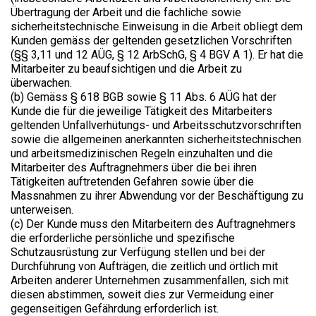
Übertragung der Arbeit und die fachliche sowie
sicherheitstechnische Einweisung in die Arbeit obliegt dem
Kunden gemäss der geltenden gesetzlichen Vorschriften
(§§ 3,11 und 12 AÜG, § 12 ArbSchG, § 4 BGV A 1). Er hat die
Mitarbeiter zu beaufsichtigen und die Arbeit zu
überwachen.
(b) Gemäss § 618 BGB sowie § 11 Abs. 6 AÜG hat der
Kunde die für die jeweilige Tätigkeit des Mitarbeiters
geltenden Unfallverhütungs- und Arbeitsschutzvorschriften
sowie die allgemeinen anerkannten sicherheitstechnischen
und arbeitsmedizinischen Regeln einzuhalten und die
Mitarbeiter des Auftragnehmers über die bei ihren
Tätigkeiten auftretenden Gefahren sowie über die
Massnahmen zu ihrer Abwendung vor der Beschäftigung zu
unterweisen.
(c) Der Kunde muss den Mitarbeitern des Auftragnehmers
die erforderliche persönliche und spezifische
Schutzausrüstung zur Verfügung stellen und bei der
Durchführung von Aufträgen, die zeitlich und örtlich mit
Arbeiten anderer Unternehmen zusammenfallen, sich mit
diesen abstimmen, soweit dies zur Vermeidung einer
gegenseitigen Gefährdung erforderlich ist.