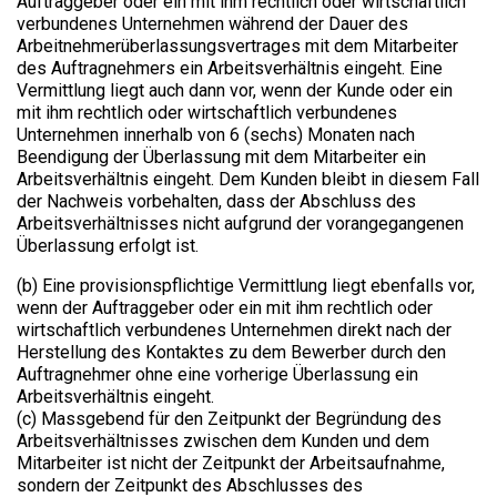
Auftraggeber oder ein mit ihm rechtlich oder wirtschaftlich
verbundenes Unternehmen während der Dauer des
Arbeitnehmerüberlassungsvertrages mit dem Mitarbeiter
des Auftragnehmers ein Arbeitsverhältnis eingeht. Eine
Vermittlung liegt auch dann vor, wenn der Kunde oder ein
mit ihm rechtlich oder wirtschaftlich verbundenes
Unternehmen innerhalb von 6 (sechs) Monaten nach
Beendigung der Überlassung mit dem Mitarbeiter ein
Arbeitsverhältnis eingeht. Dem Kunden bleibt in diesem Fall
der Nachweis vorbehalten, dass der Abschluss des
Arbeitsverhältnisses nicht aufgrund der vorangegangenen
Überlassung erfolgt ist.
(b) Eine provisionspflichtige Vermittlung liegt ebenfalls vor,
wenn der Auftraggeber oder ein mit ihm rechtlich oder
wirtschaftlich verbundenes Unternehmen direkt nach der
Herstellung des Kontaktes zu dem Bewerber durch den
Auftragnehmer ohne eine vorherige Überlassung ein
Arbeitsverhältnis eingeht.
(c) Massgebend für den Zeitpunkt der Begründung des
Arbeitsverhältnisses zwischen dem Kunden und dem
Mitarbeiter ist nicht der Zeitpunkt der Arbeitsaufnahme,
sondern der Zeitpunkt des Abschlusses des