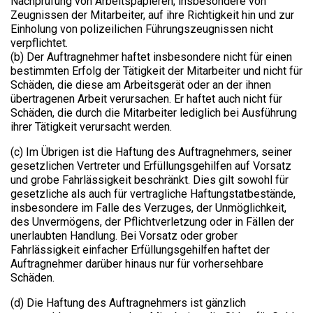
Nachprüfung von Arbeitspapieren, insbesondere von
Zeugnissen der Mitarbeiter, auf ihre Richtigkeit hin und zur
Einholung von polizeilichen Führungszeugnissen nicht
verpflichtet.
(b) Der Auftragnehmer haftet insbesondere nicht für einen
bestimmten Erfolg der Tätigkeit der Mitarbeiter und nicht für
Schäden, die diese am Arbeitsgerät oder an der ihnen
übertragenen Arbeit verursachen. Er haftet auch nicht für
Schäden, die durch die Mitarbeiter lediglich bei Ausführung
ihrer Tätigkeit verursacht werden.
(c) Im Übrigen ist die Haftung des Auftragnehmers, seiner
gesetzlichen Vertreter und Erfüllungsgehilfen auf Vorsatz
und grobe Fahrlässigkeit beschränkt. Dies gilt sowohl für
gesetzliche als auch für vertragliche Haftungstatbestände,
insbesondere im Falle des Verzuges, der Unmöglichkeit,
des Unvermögens, der Pflichtverletzung oder in Fällen der
unerlaubten Handlung. Bei Vorsatz oder grober
Fahrlässigkeit einfacher Erfüllungsgehilfen haftet der
Auftragnehmer darüber hinaus nur für vorhersehbare
Schäden.
(d) Die Haftung des Auftragnehmers ist gänzlich