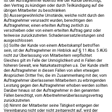
ist der Auftragnehmer ebenso wie der Kunde berechtigt,
den Vertrag zu kündigen oder durch Teilkündigung auf die
übrigen Mitarbeiter zu beschränken.
(b) Aussergewöhnliche Umstände, welche nicht durch den
Auftragnehmer verursacht wurden, berechtigen den
Auftragnehmer, einen erteilten Auftrag zeitlich zu
verschieben oder von einem erteilten Auftrag ganz oder
teilweise zurückzutreten. Schadensersatzleistungen sind
ausgeschlossen.
(c) Sollte der Kunde von einem Arbeitskampf betroffen
sein, ist der Auftragnehmer im Hinblick auf § 11 Abs. 5 AÜG
nicht zur Überlassung von Mitarbeitern verpflichtet.
Gleiches gilt im Falle der Unmöglichkeit und in Fällen der
höheren Gewalt, wie Naturkatastrophen u.ä.. Der Kunde stellt
den Auftragnehmer in diesen Fällen von allen etwaigen
Ansprüchen Dritter frei, die im Zusammenhang mit der, vom
Auftragnehmer überlassenen Mitarbeitern zu erbringenden
Leistung gegen den Auftragnehmer erhoben werden sollten.
Darüber hinaus ist der Auftragnehmer in den genannten
Fällen berechtigt, vom Arbeitnehmerüberlassungsvertrag
zurückzutreten.
(d) Nimmt der Mitarbeiter seine Tätigkeit entgegen der
Vereinbarung nicht oder nicht zeitgerecht auf, wird der