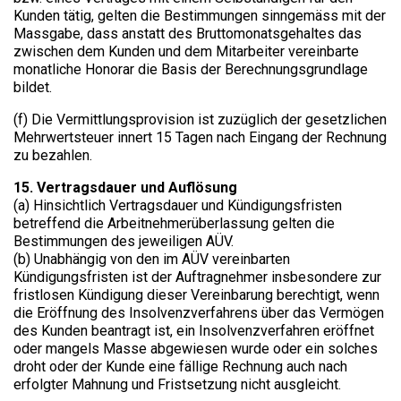
Kunden tätig, gelten die Bestimmungen sinngemäss mit der
Massgabe, dass anstatt des Bruttomonatsgehaltes das
zwischen dem Kunden und dem Mitarbeiter vereinbarte
monatliche Honorar die Basis der Berechnungsgrundlage
bildet.
(f) Die Vermittlungsprovision ist zuzüglich der gesetzlichen
Mehrwertsteuer innert 15 Tagen nach Eingang der Rechnung
zu bezahlen.
15. Vertragsdauer und Auflösung​
(a) Hinsichtlich Vertragsdauer und Kündigungsfristen
betreffend die Arbeitnehmerüberlassung gelten die
Bestimmungen des jeweiligen AÜV.
(b) Unabhängig von den im AÜV vereinbarten
Kündigungsfristen ist der Auftragnehmer insbesondere zur
fristlosen Kündigung dieser Vereinbarung berechtigt, wenn
die Eröffnung des Insolvenzverfahrens über das Vermögen
des Kunden beantragt ist, ein Insolvenzverfahren eröffnet
oder mangels Masse abgewiesen wurde oder ein solches
droht oder der Kunde eine fällige Rechnung auch nach
erfolgter Mahnung und Fristsetzung nicht ausgleicht.