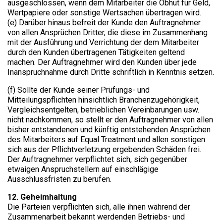
ausgeschlossen, wenn dem Mitarbeiter die Obhut für Geld,
Wertpapiere oder sonstige Wertsachen übertragen wird.
(e) Darüber hinaus befreit der Kunde den Auftragnehmer
von allen Ansprüchen Dritter, die diese im Zusammenhang
mit der Ausführung und Verrichtung der dem Mitarbeiter
durch den Kunden übertragenen Tätigkeiten geltend
machen. Der Auftragnehmer wird den Kunden über jede
Inanspruchnahme durch Dritte schriftlich in Kenntnis setzen.
(f) Sollte der Kunde seiner Prüfungs- und
Mitteilungspflichten hinsichtlich Branchenzugehörigkeit,
Vergleichsentgelten, betrieblichen Vereinbarungen usw.
nicht nachkommen, so stellt er den Auftragnehmer von allen
bisher entstandenen und künftig entstehenden Ansprüchen
des Mitarbeiters auf Equal Treatment und allen sonstigen
sich aus der Pflichtverletzung ergebenden Schäden frei.
Der Auftragnehmer verpflichtet sich, sich gegenüber
etwaigen Anspruchstellern auf einschlägige
Ausschlussfristen zu berufen.
12. Geheimhaltung
Die Parteien verpflichten sich, alle ihnen während der
Zusammenarbeit bekannt werdenden Betriebs- und