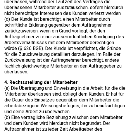
überlassen, während der Laufzeit des Vertrages die
überlassenen Mitarbeiter auszutauschen, sofern hierdurch
nicht berechtigte Interessen des Kunden verletzt werden.
(d) Der Kunde ist berechtigt, einen Mitarbeiter durch
schriftliche Erklärung gegenüber dem Auftragnehmer
zurückzuweisen, wenn ein Grund vorliegt, der den
Auftragnehmer zu einer ausserordentlichen Kündigung des
Arbeitsverhältnisses mit dem Mitarbeiter berechtigen
würde (§ 626 BGB). Der Kunde ist verpflichtet, die Gründe
für die Zurückweisung detailliert darzulegen. Im Falle der
Zurückweisung ist der Auftragnehmer berechtigt, andere
fachlich gleichwertige Mitarbeiter an den Auftraggeber zu
überlassen.
4. Rechtsstellung der Mitarbeiter​
(a) Die Übertragung und Einweisung in die Arbeit, für die die
Mitarbeiter überlassen sind, obliegt dem Kunden. Er hat für
die Dauer des Einsatzes gegenüber dem Mitarbeiter die
arbeitsbezogene Weisungsbefugnis, ihn zu beaufsichtigen
und seine Arbeit zu überwachen.
(b) Eine vertragliche Beziehung zwischen dem Mitarbeiter
und dem Kunden wird hierdurch nicht begründet. Der
Auftragnehmer ist zu jeder Zeit Arbeitgeber des