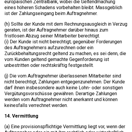
europäischen Zentralbank, wobei die Geltendmachung
eines höheren Schadens vorbehalten bleibt. Massgeblich
ist der Zahlungseingang beim Auftragnehmer.
(h) Sollte der Kunde mit dem Rechnungsausgleich in Verzug
geraten, ist der Auftragnehmer darüber hinaus zum
fristlosen Abzug seiner Mitarbeiter berechtigt.
(i) Der Kunde ist nicht berechtigt, gegenüber Forderungen
des Auftragnehmers aufzurechnen oder ein
Zurückbehaltungsrecht geltend zu machen, es sei denn, die
vom Kunden geltend gemachte Gegenforderung ist
unbestritten oder rechtskräftig festgestellt.
(j) Die vom Auftragnehmer überlassenen Mitarbeiter sind
nicht berechtigt, Zahlungen entgegenzunehmen. Der Kunde
darf ihnen insbesondere auch keine Lohn- oder sonstigen
Vergütungsvorschüsse gewähren. Derartige Zahlungen
werden vom Auftragnehmer nicht anerkannt und können
keinesfalls verrechnet werden.
14. Vermittlung​
(a) Eine provisionspflichtige Vermittlung liegt vor, wenn der