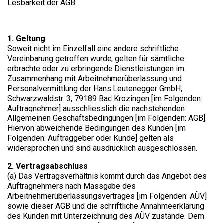
Lesbarkeit der AGB.
1. Geltung
Soweit nicht im Einzelfall eine andere schriftliche
Vereinbarung getroffen wurde, gelten für sämtliche
erbrachte oder zu erbringende Dienstleistungen im
Zusammenhang mit Arbeitnehmerüberlassung und
Personalvermittlung der Hans Leutenegger GmbH,
Schwarzwaldstr. 3, 79189 Bad Krozingen [im Folgenden:
Auftragnehmer] ausschliesslich die nachstehenden
Allgemeinen Geschäftsbedingungen [im Folgenden: AGB].
Hiervon abweichende Bedingungen des Kunden [im
Folgenden: Auftraggeber oder Kunde] gelten als
widersprochen und sind ausdrücklich ausgeschlossen.
2. Vertragsabschluss
(a) Das Vertragsverhältnis kommt durch das Angebot des
Auftragnehmers nach Massgabe des
Arbeitnehmerüberlassungsvertrages [im Folgenden: AÜV]
sowie dieser AGB und die schriftliche Annahmeerklärung
des Kunden mit Unterzeichnung des AÜV zustande. Dem