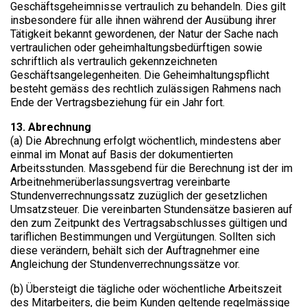
Geschäftsgeheimnisse vertraulich zu behandeln. Dies gilt
insbesondere für alle ihnen während der Ausübung ihrer
Tätigkeit bekannt gewordenen, der Natur der Sache nach
vertraulichen oder geheimhaltungsbedürftigen sowie
schriftlich als vertraulich gekennzeichneten
Geschäftsangelegenheiten. Die Geheimhaltungspflicht
besteht gemäss des rechtlich zulässigen Rahmens nach
Ende der Vertragsbeziehung für ein Jahr fort.
13. Abrechnung​
(a) Die Abrechnung erfolgt wöchentlich, mindestens aber
einmal im Monat auf Basis der dokumentierten
Arbeitsstunden. Massgebend für die Berechnung ist der im
Arbeitnehmerüberlassungsvertrag vereinbarte
Stundenverrechnungssatz zuzüglich der gesetzlichen
Umsatzsteuer. Die vereinbarten Stundensätze basieren auf
den zum Zeitpunkt des Vertragsabschlusses gültigen und
tariflichen Bestimmungen und Vergütungen. Sollten sich
diese verändern, behält sich der Auftragnehmer eine
Angleichung der Stundenverrechnungssätze vor.
(b) Übersteigt die tägliche oder wöchentliche Arbeitszeit
des Mitarbeiters, die beim Kunden geltende regelmässige