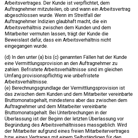
Arbeitsvertrages. Der Kunde ist verpflichtet, dem
Auftragnehmer mitzuteilen, ob und wann ein Arbeitsvertrag
abgeschlossen wurde. Wenn im Streitfall der
Auftragnehmer Indizien glaubhaft macht, die ein
Arbeitsverhältnis zwischen dem Kunden und dem
Mitarbeiter vermuten lassen, trägt der Kunde die
Beweislast dafür, dass ein Arbeitsverhältnis nicht
eingegangen wurde.
(d) In den unter (a) bis (c) genannten Fällen hat der Kunde
eine Vermittlungsprovision an den Auftragnehmer zu
zahlen. Befristete Arbeitsverhältnisse sind im gleichen
Umfang provisionspflichtig wie unbefristete
Arbeitsverhältnisse.
(e) Berechnungsgrundlage der Vermittlungsprovision ist
das zwischen dem Kunden und dem Mitarbeiter vereinbarte
Bruttomonatsgehalt, mindestens aber das zwischen dem
Auftragnehmer und dem Mitarbeiter vereinbarte
Bruttomonatsgehalt. Bei Unterbrechungen in der
Überlassung ist der Beginn der letzten Überlassung vor
Begründung des Arbeitsverhältnisses massgeblich. Wird
der Mitarbeiter aufgrund eines freien Mitarbeitervertrages
bzw. eines Vertrages mit einem Selbständigen für den