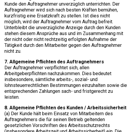
Kunde den Auftragnehmer unverzüglich unterrichten. Der
Auftragnehmer wird sich nach besten Kräften bemühen,
kurzfristig eine Ersatzkraft zu stellen. Ist dies nicht
möglich, wird der Auftragnehmer vom Auftrag befreit.
Unterbleibt die unverzügliche Anzeige durch den Kunden
stehen diesem Ansprüche aus und im Zusammenhang mit
der nicht oder nicht rechtzeitig erfolgten Aufnahme der
Tätigkeit durch den Mitarbeiter gegen den Auftragnehmer
nicht zu.
7. Allgemeine Pflichten des Auftragnehmers​
Der Auftragnehmer verpflichtet sich, allen
Arbeitgeberpflichten nachzukommen. Dies bedeutet
insbesondere, sämtliche arbeits-, sozial- und
lohnsteuerrechtlichen Bestimmungen einzuhalten sowie die
entsprechenden Zahlungen sach- und fristgerecht zu
leisten.
8. Allgemeine Pflichten des Kunden / Arbeitssicherheit
(a) Der Kunde hält beim Einsatz von Mitarbeitern des
Auftragnehmers die für seinen Betrieb geltenden
gesetzlichen Vorschriften des Arbeitsschutzrechts
(insbesondere Arbeitszeit und Arbeitssicherheit) ein. Die