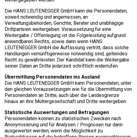
Die HANS LEUTENEGGER GmbH kann die Personendaten,
soweit notwendig und angemessen, an
Verwaltungsbehörden, Gerichte, Berater und unabhägige
Drittparteien weitergeben. Voraussetzung für eine
Weitergabe / Offenlegung ist die Folgeleistung aufgrund
anwendbaren Rechts, sowie dann wenn HANS
LEUTENEGGER GmbH die Auffassung vertritt, dass solche
Handlungen vernünftigerweise notwendig sind, geltendes
Recht zu gewährleisten. Der Kandidat kann die Weitergabe
seiner Daten an Dritte jederzeit schriftlich widerrufen.
Übermittlung Personendaten ins Ausland
Die HANS LEUTENEGGER GmbH kann Personendaten, unter
den gleichen Voraussetzungen wie für die Übermittlung von
Personendaten an Dritte, auch über die Landesgrenze
hinaus an ihre Muttergesellschaft und Dritte weitergeben.
Statistische Auswertungen und Befragungen
Personendaten können zu statistischen Zwecken nach
Anonymisierung und für Analysen / Prognosen nur dann
ausgewertet werden, wenn die Möglichkeit zu
Rückschlüssen auf die betroffene Person ausgeschlossen