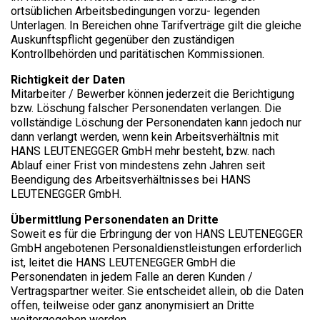
ortsüblichen Arbeitsbedingungen vorzu- legenden
Unterlagen. In Bereichen ohne Tarifverträge gilt die gleiche
Auskunftspflicht gegenüber den zuständigen
Kontrollbehörden und paritätischen Kommissionen.
Richtigkeit der Daten
Mitarbeiter / Bewerber können jederzeit die Berichtigung
bzw. Löschung falscher Personendaten verlangen. Die
vollständige Löschung der Personendaten kann jedoch nur
dann verlangt werden, wenn kein Arbeitsverhältnis mit
HANS LEUTENEGGER GmbH mehr besteht, bzw. nach
Ablauf einer Frist von mindestens zehn Jahren seit
Beendigung des Arbeitsverhältnisses bei HANS
LEUTENEGGER GmbH.
Übermittlung Personendaten an Dritte
Soweit es für die Erbringung der von HANS LEUTENEGGER
GmbH angebotenen Personaldienstleistungen erforderlich
ist, leitet die HANS LEUTENEGGER GmbH die
Personendaten in jedem Falle an deren Kunden /
Vertragspartner weiter. Sie entscheidet allein, ob die Daten
offen, teilweise oder ganz anonymisiert an Dritte
weitergegeben werden.