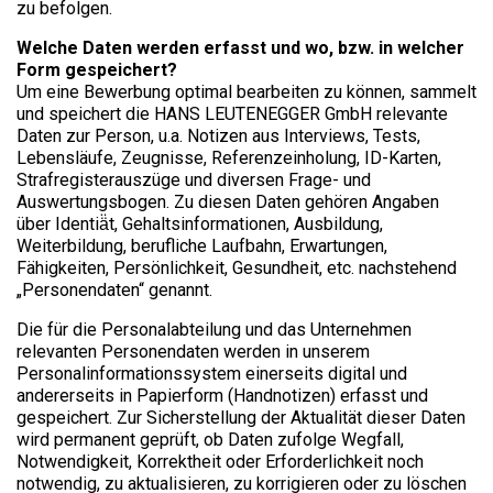
zu befolgen.
Welche Daten werden erfasst und wo, bzw. in welcher
Form gespeichert?
Um eine Bewerbung optimal bearbeiten zu können, sammelt
und speichert die HANS LEUTENEGGER GmbH relevante
Daten zur Person, u.a. Notizen aus Interviews, Tests,
Lebensläufe, Zeugnisse, Referenzeinholung, ID-Karten,
Strafregisterauszüge und diversen Frage- und
Auswertungsbogen. Zu diesen Daten gehören Angaben
über Identiä̈t, Gehaltsinformationen, Ausbildung,
Weiterbildung, berufliche Laufbahn, Erwartungen,
Fähigkeiten, Persönlichkeit, Gesundheit, etc. nachstehend
„Personendaten“ genannt.
Die für die Personalabteilung und das Unternehmen
relevanten Personendaten werden in unserem
Personalinformationssystem einerseits digital und
andererseits in Papierform (Handnotizen) erfasst und
gespeichert. Zur Sicherstellung der Aktualität dieser Daten
wird permanent geprüft, ob Daten zufolge Wegfall,
Notwendigkeit, Korrektheit oder Erforderlichkeit noch
notwendig, zu aktualisieren, zu korrigieren oder zu löschen