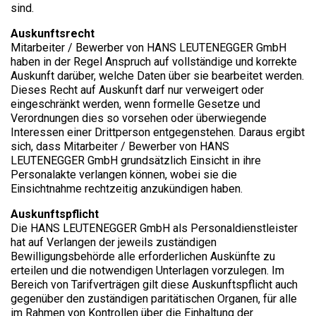
sind.
Auskunftsrecht
Mitarbeiter / Bewerber von HANS LEUTENEGGER GmbH
haben in der Regel Anspruch auf vollständige und korrekte
Auskunft darüber, welche Daten über sie bearbeitet werden.
Dieses Recht auf Auskunft darf nur verweigert oder
eingeschränkt werden, wenn formelle Gesetze und
Verordnungen dies so vorsehen oder überwiegende
Interessen einer Drittperson entgegenstehen. Daraus ergibt
sich, dass Mitarbeiter / Bewerber von HANS
LEUTENEGGER GmbH grundsätzlich Einsicht in ihre
Personalakte verlangen können, wobei sie die
Einsichtnahme rechtzeitig anzukündigen haben.
Auskunftspflicht
Die HANS LEUTENEGGER GmbH als Personaldienstleister
hat auf Verlangen der jeweils zuständigen
Bewilligungsbehörde alle erforderlichen Auskünfte zu
erteilen und die notwendigen Unterlagen vorzulegen. Im
Bereich von Tarifverträgen gilt diese Auskunftspflicht auch
gegenüber den zuständigen paritätischen Organen, für alle
im Rahmen von Kontrollen über die Einhaltung der